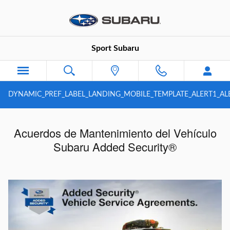
Saltar al contenido principal
Sport Subaru
DYNAMIC_PREF_LABEL_LANDING_MOBILE_TEMPLATE_ALERT1_AL
Acuerdos de Mantenimiento del Vehículo
Subaru Added Security®